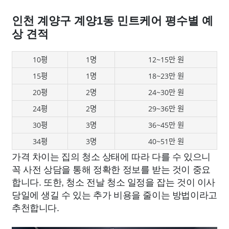
인천 계양구 계양1동 민트케어 평수별 예
상 견적
10평
1명
12~15만 원
15평
1명
18~23만 원
20평
2명
24~30만 원
24평
2명
29~36만 원
30평
3명
36~45만 원
34평
3명
40~51만 원
가격 차이는 집의 청소 상태에 따라 다를 수 있으니
꼭 사전 상담을 통해 정확한 정보를 받는 것이 중요
합니다. 또한, 청소 전날 청소 일정을 잡는 것이 이사
당일에 생길 수 있는 추가 비용을 줄이는 방법이라고
추천합니다.