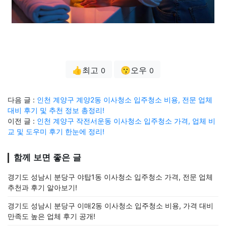
👍최고
😗오우
0
0
다음 글 :
인천 계양구 계양2동 이사청소 입주청소 비용, 전문 업체
대비 후기 및 추천 정보 총정리!
이전 글 :
인천 계양구 작전서운동 이사청소 입주청소 가격, 업체 비
교 및 도우미 후기 한눈에 정리!
함께 보면 좋은 글
경기도 성남시 분당구 야탑1동 이사청소 입주청소 가격, 전문 업체
추천과 후기 알아보기!
경기도 성남시 분당구 이매2동 이사청소 입주청소 비용, 가격 대비
만족도 높은 업체 후기 공개!