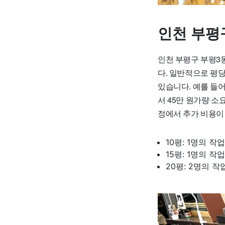
인천 부평
인천 부평구 부평3
다. 일반적으로 평당
있습니다. 예를 들어 
서 45만 원가량 소
정에서 추가 비용이
10평: 1명의 작
15평: 1명의 작
20평: 2명의 작