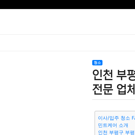
청소
인천 부
전문 업체
이사/입주 청소 F
민트케어 소개
인천 부평구 부평