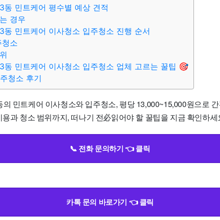
3동 민트케어 평수별 예상 견적
는 경우
3동 민트케어 이사청소 입주청소 진행 순서
주청소
범위
3동 민트케어 이사청소 입주청소 업체 고르는 꿀팁 🎯
입주청소 후기
의 민트케어 이사청소와 입주청소, 평당 13,000~15,000원으로
비용과 청소 범위까지, 떠나기 전必읽어야 할 꿀팁을 지금 확인하세요!
📞 전화 문의하기 👈 클릭
카톡 문의 바로가기 👈 클릭