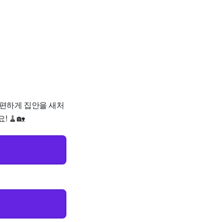
 간편하게 집안을 새처
 🧹🏡