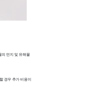
물의 먼지 및 유해물
요할 경우 추가 비용이