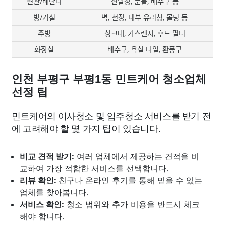
현관/베란다
신발장, 문틀, 배수구 등
방/거실
벽, 천장, 내부 유리창, 몰딩 등
주방
싱크대, 가스렌지, 후드 필터
화장실
배수구, 욕실 타일, 환풍구
인천 부평구 부평1동 민트케어 청소업체
선정 팁
민트케어의 이사청소 및 입주청소 서비스를 받기 전
에 고려해야 할 몇 가지 팁이 있습니다.
비교 견적 받기:
여러 업체에서 제공하는 견적을 비
교하여 가장 적합한 서비스를 선택합니다.
리뷰 확인:
친구나 온라인 후기를 통해 믿을 수 있는
업체를 찾아봅니다.
서비스 확인:
청소 범위와 추가 비용을 반드시 체크
해야 합니다.