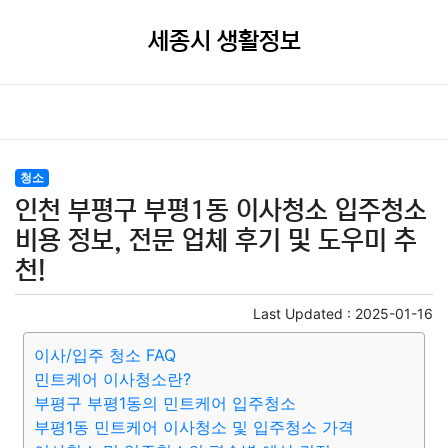
세종시 생활정보
청소
인천 부평구 부평1동 이사청소 입주청소
비용 정보, 전문 업체 후기 및 도우미 추
천!
Last Updated :
2025-01-16
이사/입주 청소 FAQ
민트케어 이사청소란?
부평구 부평1동의 민트케어 입주청소
부평1동 민트케어 이사청소 및 입주청소 가격