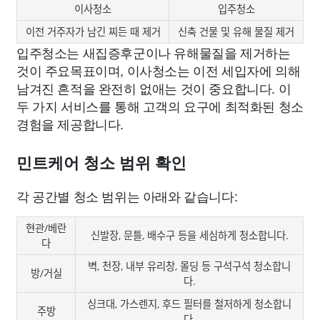
이사청소
입주청소
이전 거주자가 남긴 찌든 때 제거
신축 건물 및 유해 물질 제거
입주청소는 새집증후군이나 유해물질을 제거하는
것이 주요목표이며, 이사청소는 이전 세입자에 의해
남겨진 흔적을 완전히 없애는 것이 중요합니다. 이
두 가지 서비스를 통해 고객의 요구에 최적화된 청소
경험을 제공합니다.
민트케어 청소 범위 확인
각 공간별 청소 범위는 아래와 같습니다:
현관/베란
신발장, 문틀, 배수구 등을 세심하게 청소합니다.
다
벽, 천장, 내부 유리창, 몰딩 등 구석구석 청소합니
방/거실
다.
싱크대, 가스렌지, 후드 필터를 철저하게 청소합니
주방
다.