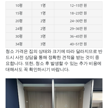
10평
1명
12~15만 원
15평
1명
18~23만 원
20평
2명
24~30만 원
24평
2명
29~36만 원
30평
3명
36~45만 원
34평
3명
40~51만 원
청소 가격은 집의 상태와 크기에 따라 달라지므로 반
드시 사전 상담을 통해 정확한 견적을 받는 것이 중
요합니다. 또한, 청소 후 발생할 수 있는 추가 비용에
대해서도 꼭 확인하시기 바랍니다.