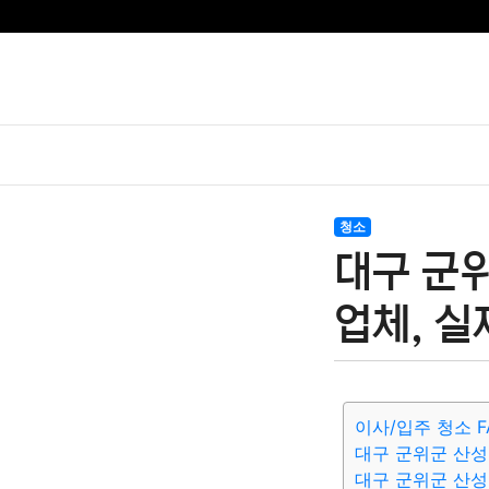
청소
대구 군
업체, 실
이사/입주 청소 F
대구 군위군 산성
대구 군위군 산성