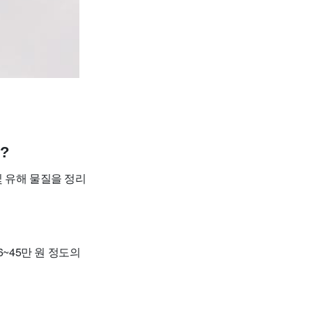
?
 유해 물질을 정리
36~45만 원 정도의