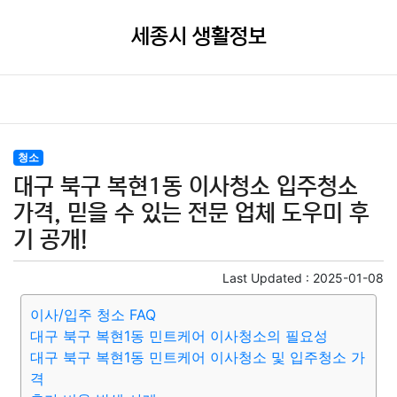
세종시 생활정보
청소
대구 북구 복현1동 이사청소 입주청소
가격, 믿을 수 있는 전문 업체 도우미 후
기 공개!
Last Updated :
2025-01-08
이사/입주 청소 FAQ
대구 북구 복현1동 민트케어 이사청소의 필요성
대구 북구 복현1동 민트케어 이사청소 및 입주청소 가
격