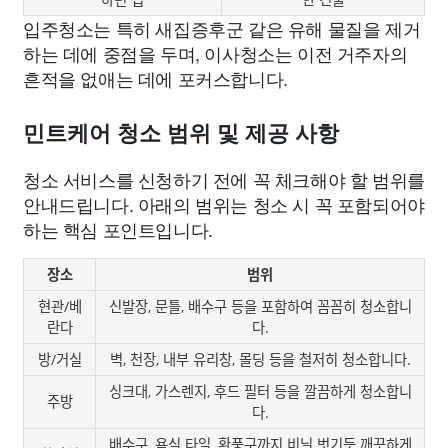
입주청소는 특히 새집증후군 같은 유해 물질을 제거
하는 데에 중점을 두며, 이사청소는 이전 거주자의
흔적을 없애는 데에 포커스합니다.
민트케어 청소 범위 및 제공 사항
청소 서비스를 신청하기 전에 꼭 체크해야 할 범위를
안내드립니다. 아래의 범위는 청소 시 꼭 포함되어야
하는 핵심 포인트입니다.
장소
범위
현관/베
신발장, 문틀, 배수구 등을 포함하여 꼼꼼히 청소합니
란다
다.
방/거실
벽, 천장, 내부 유리창, 몰딩 등을 철저히 청소합니다.
싱크대, 가스렌지, 후드 필터 등을 깔끔하게 청소합니
주방
다.
배수구, 욕실 타일, 환풍구까지 비닐 벗기듯 깨끗하게