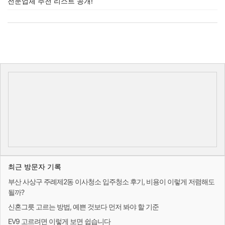
전문업체 추천 리스트 공개!
최근 방문자 기록
부산 사상구 주례제2동 이사청소 입주청소 후기, 비용이 이렇게 저렴해도
될까?
신혼그릇 고르는 방법, 예쁜 것보다 먼저 봐야 할 기준
EV9 고르려면 이렇게 보면 쉽습니다