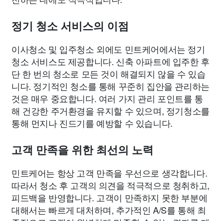
정기 청소 서비스의 이점
이사청소 및 입주청소 외에도 민트케어에서는 정기
청소 서비스도 제공합니다. 신축 아파트에 입주한 후
단 한 번의 청소로 모든 것이 해결되지 않을 수 있습
니다. 정기적인 청소를 통해 꾸준히 집안을 관리하는
것은 매우 중요합니다. 여러 가지 관리 포인트를 통
해 건강한 주거환경을 유지할 수 있으며, 정기청소를
통해 먼지나 진드기를 예방할 수 있습니다.
고객 만족을 위한 최선의 노력
민트케어는 항상 고객 만족을 우선으로 생각합니다.
따라서 청소 후 고객의 의견을 적극적으로 청취하고,
피드백을 반영합니다. 고객이 만족하지 못한 부분에
대해서는 빠르게 대처하며, 추가적인 A/S를 통해 최