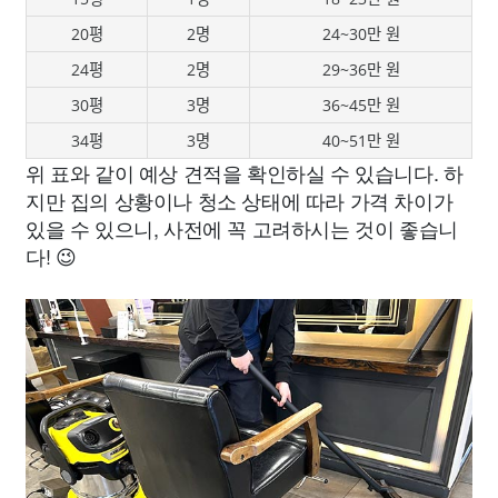
20평
2명
24~30만 원
24평
2명
29~36만 원
30평
3명
36~45만 원
34평
3명
40~51만 원
위 표와 같이 예상 견적을 확인하실 수 있습니다. 하
지만 집의 상황이나 청소 상태에 따라 가격 차이가
있을 수 있으니, 사전에 꼭 고려하시는 것이 좋습니
다! 😉