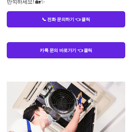
만끽하세요! 🏡✨
📞 전화 문의하기 👈 클릭
카톡 문의 바로가기 👈 클릭