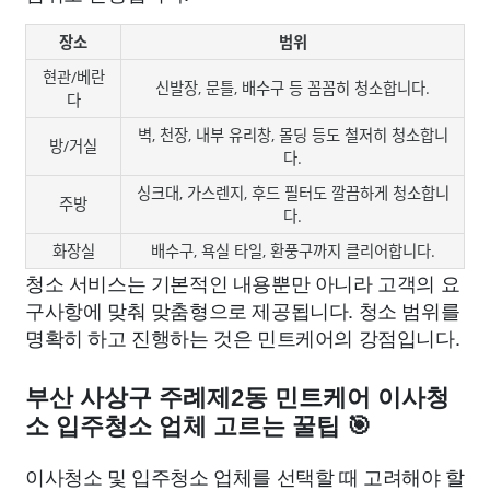
장소
범위
현관/베란
신발장, 문틀, 배수구 등 꼼꼼히 청소합니다.
다
벽, 천장, 내부 유리창, 몰딩 등도 철저히 청소합니
방/거실
다.
싱크대, 가스렌지, 후드 필터도 깔끔하게 청소합니
주방
다.
화장실
배수구, 욕실 타일, 환풍구까지 클리어합니다.
청소 서비스는 기본적인 내용뿐만 아니라 고객의 요
구사항에 맞춰 맞춤형으로 제공됩니다. 청소 범위를
명확히 하고 진행하는 것은 민트케어의 강점입니다.
부산 사상구 주례제2동 민트케어 이사청
소 입주청소 업체 고르는 꿀팁 🎯
이사청소 및 입주청소 업체를 선택할 때 고려해야 할