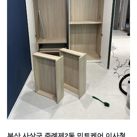
부산 사상구 주례제2동 민트케어 이사청