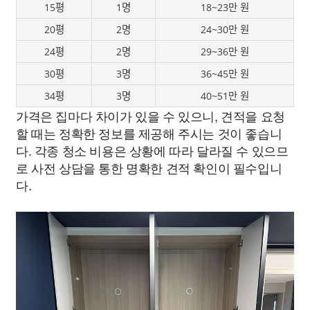
15평
1명
18~23만 원
20평
2명
24~30만 원
24평
2명
29~36만 원
30평
3명
36~45만 원
34평
3명
40~51만 원
가격은 집마다 차이가 있을 수 있으니, 견적을 요청
할 때는 정확한 정보를 제공해 주시는 것이 좋습니
다. 각종 청소 비용은 상황에 따라 달라질 수 있으므
로 사전 상담을 통한 명확한 견적 확인이 필수입니
다.