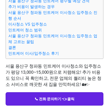
서울 용산구 청파동 민트케어 평수별 예상 견적
추가 비용이 발생하는 경우
서울 용산구 청파동 민트케어 이사청소 입주청소 진
행 순서
이사청소 VS 입주청소
민트케어 청소 범위
서울 용산구 청파동 민트케어 이사청소 입주청소 업
체 고르는 꿀팁
결론
민트케어 이사/입주청소 후기
서울 용산구 청파동 민트케어 이사청소와 입주청소
가 평당 13,000~15,000원으로 저렴해요! 추가 비용
도 있으니 꼭 확인하고, 전문 업체의 퀄리티 높은 청
소 서비스로 깨끗한 새 집을 만끽하세요! 🏡✨
📞 전화 문의하기 👈 클릭