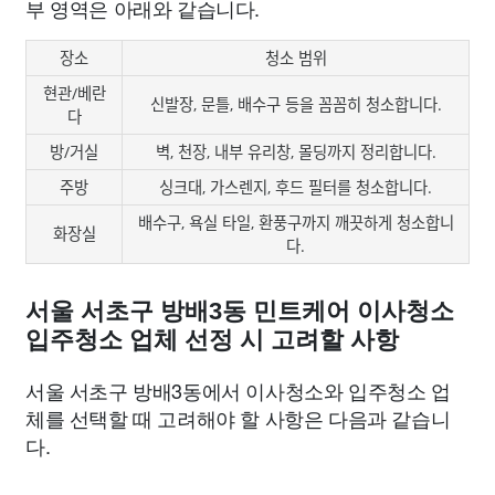
부 영역은 아래와 같습니다.
장소
청소 범위
현관/베란
신발장, 문틀, 배수구 등을 꼼꼼히 청소합니다.
다
방/거실
벽, 천장, 내부 유리창, 몰딩까지 정리합니다.
주방
싱크대, 가스렌지, 후드 필터를 청소합니다.
배수구, 욕실 타일, 환풍구까지 깨끗하게 청소합니
화장실
다.
서울 서초구 방배3동 민트케어 이사청소
입주청소 업체 선정 시 고려할 사항
서울 서초구 방배3동에서 이사청소와 입주청소 업
체를 선택할 때 고려해야 할 사항은 다음과 같습니
다.