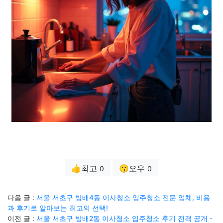
👍최고
😗오우
0
0
다음 글 :
서울 서초구 방배4동 이사청소 입주청소 전문 업체, 비용
과 후기로 알아보는 최고의 선택!
이전 글 :
서울 서초구 방배2동 이사청소 입주청소 후기 전격 공개 -