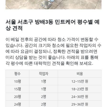
서울 서초구 방배3동 민트케어 평수별 예
상 견적
이 베일 전후의 공간에 따라 청소 가격이 변동할 수
있습니다. 공간의 크기와 청소에 필요한 작업자의 수
에 따라 요금이 결정되니, 정확한 견적을 받으려면
미리 상담을 받는 것이 좋습니다. 아래의 표를 통해
각 평수에 따른 대략적인 견적을 확인해 보세요.
평수
작업자
비용
10평
1명
12~15만 원
15평
1명
18~23만 원
20평
2명
24~30만 원
24평
2명
29~36만 원