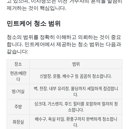
고 있으며, 이사청소는 이전 거주자의 흔적을 말끔히
제거하는 것이 핵심입니다.
민트케어 청소 범위
청소의 범위를 정확히 이해하고 의뢰하는 것이 중요
합니다. 민트케어에서 제공하는 청소 범위는 다음과
같습니다:
장소
범위
현관/베란
신발장, 문틀, 배수구 등 꼼꼼히 청소합니다.
다
벽, 천장, 내부 유리창, 몰딩까지 세밀하게 점검합니
방/거실
다.
싱크대, 가스렌지, 후드 필터를 포함하여 철저히 청
주방
소합니다.
배수구, 욕실 타일, 환풍구까지 완벽하게 청소합니
화장실
다.