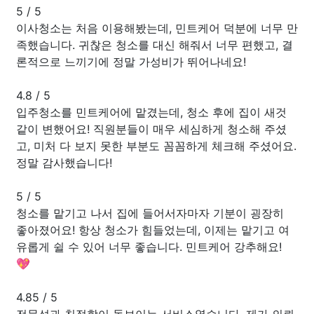
5
/
5
이사청소는 처음 이용해봤는데, 민트케어 덕분에 너무 만
족했습니다. 귀찮은 청소를 대신 해줘서 너무 편했고, 결
론적으로 느끼기에 정말 가성비가 뛰어나네요!
4.8
/
5
입주청소를 민트케어에 맡겼는데, 청소 후에 집이 새것
같이 변했어요! 직원분들이 매우 세심하게 청소해 주셨
고, 미처 다 보지 못한 부분도 꼼꼼하게 체크해 주셨어요.
정말 감사했습니다!
5
/
5
청소를 맡기고 나서 집에 들어서자마자 기분이 굉장히
좋아졌어요! 항상 청소가 힘들었는데, 이제는 맡기고 여
유롭게 쉴 수 있어 너무 좋습니다. 민트케어 강추해요!
💖
4.85
/
5
전문성과 친절함이 돋보이는 서비스였습니다. 제가 의뢰