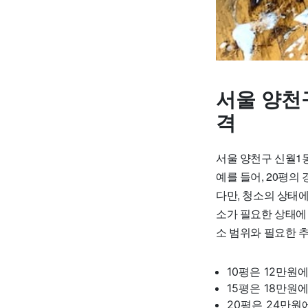
서울 양천
격
서울 양천구 신월1동
예를 들어, 20평의
다만, 청소의 상태에
소가 필요한 상태에
소 범위와 필요한 
10평은 12만원
15평은 18만원
20평은 24만원