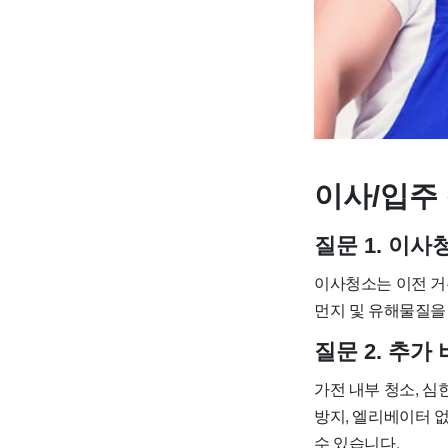
이사/입주 
질문 1. 이
이사청소는 이전 거
먼지 및 유해물질을
질문 2. 추
가전 내부 청소, 심
방지, 엘리베이터 없
수 있습니다.