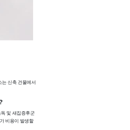
소는 신축 건물에서
?
 소독 및 새집증후군
추가 비용이 발생할