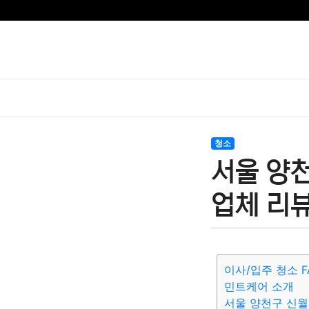
청소
서울 양
업체 리뷰
이사/입주 청소 F
민트케어 소개
서울 양천구 신월