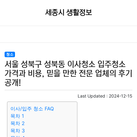
세종시 생활정보
청소
서울 성북구 성북동 이사청소 입주청소
가격과 비용, 믿을 만한 전문 업체의 후기
공개!
Last Updated :
2024-12-15
이사/입주 청소 FAQ
목차 1
목차 2
목차 3