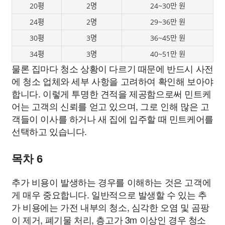
20평
2명
24~30만 원
24평
2명
29~36만 원
30평
3명
36~45만 원
34평
3명
40~51만 원
물론 집마다 청소 상황이 다르기 때문에 반드시 사전
에 청소 업체와 세부 사항을 고려하여 확인해 보아야
합니다. 이렇게 투명한 견적을 제공함으로써 민트케
어는 고객의 신뢰를 얻고 있으며, 그로 인해 많은 고
객들이 이사를 하거나 새 집에 입주할 때 민트케어를
선택하고 있습니다.
목차 6
추가 비용이 발생하는 경우를 이해하는 것은 고객에
게 매우 중요합니다. 일반적으로 발생할 수 있는 추
가 비용에는 가전 내부의 청소, 심각한 오염 및 곰팡
이 제거, 폐기물 처리, 층고가 3m 이상인 경우 청소