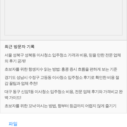
최근 방문자 기록
서울 성북구 성북동 이사청소 입주청소 가격과 비용, 믿을 만한 전문 업체
의 후기 공개!
초보자를 위한 항셍지수 읽는 방법: 홍콩 증시 흐름을 편하게 보는 기준
경기도 성남시 수정구 고등동 이사청소 입주청소 후기로 확인한 비용 절
감 꿀팁과 업체 추천!
대구 동구 신암1동 이사청소 입주청소 비용, 전문 업체 후기와 가격비교 완
벽 가이드!
초보자를 위한 꼬냑 마시는 방법, 향부터 등급까지 어렵지 않게 즐기기
파일