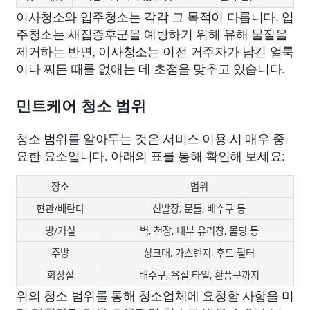
이사청소와 입주청소는 각각 그 목적이 다릅니다. 입
주청소는 새집증후군을 예방하기 위해 유해 물질을
제거하는 반면, 이사청소는 이전 거주자가 남긴 얼룩
이나 찌든 때를 없애는 데 초점을 맞추고 있습니다.
민트케어 청소 범위
청소 범위를 알아두는 것은 서비스 이용 시 매우 중
요한 요소입니다. 아래의 표를 통해 확인해 보세요:
장소
범위
현관/베란다
신발장, 문틀, 배수구 등
방/거실
벽, 천장, 내부 유리창, 몰딩 등
주방
싱크대, 가스렌지, 후드 필터
화장실
배수구, 욕실 타일, 환풍구까지
위의 청소 범위를 통해 청소업체에 요청할 사항을 미