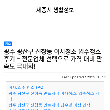
세종시 생활정보
청소
광주 광산구 신창동 이사청소 입주청소
후기 - 전문업체 선택으로 가격 대비 만
족도 극대화!
Last Updated :
2025-01-23
이사/입주 청소 FAQ
광주 광산구 신창동 민트케어 이사청소, 입주청소 가
격
광주 광산구 신창동 민트케어 평수별 예상 견적