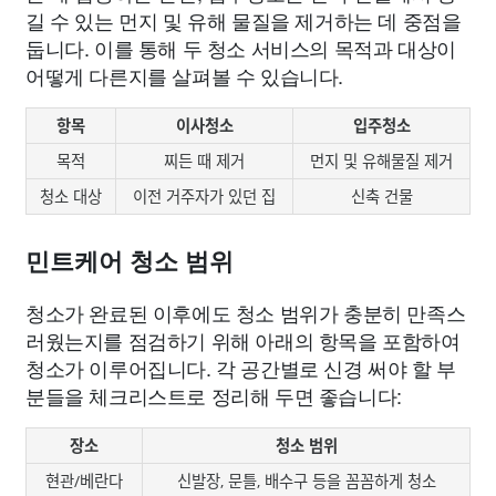
길 수 있는 먼지 및 유해 물질을 제거하는 데 중점을
둡니다. 이를 통해 두 청소 서비스의 목적과 대상이
어떻게 다른지를 살펴볼 수 있습니다.
항목
이사청소
입주청소
목적
찌든 때 제거
먼지 및 유해물질 제거
청소 대상
이전 거주자가 있던 집
신축 건물
민트케어 청소 범위
청소가 완료된 이후에도 청소 범위가 충분히 만족스
러웠는지를 점검하기 위해 아래의 항목을 포함하여
청소가 이루어집니다. 각 공간별로 신경 써야 할 부
분들을 체크리스트로 정리해 두면 좋습니다:
장소
청소 범위
현관/베란다
신발장, 문틀, 배수구 등을 꼼꼼하게 청소