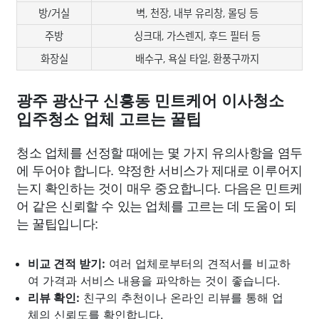
방/거실
벽, 천장, 내부 유리창, 몰딩 등
주방
싱크대, 가스렌지, 후드 필터 등
화장실
배수구, 욕실 타일, 환풍구까지
광주 광산구 신흥동 민트케어 이사청소
입주청소 업체 고르는 꿀팁
청소 업체를 선정할 때에는 몇 가지 유의사항을 염두
에 두어야 합니다. 약정한 서비스가 제대로 이루어지
는지 확인하는 것이 매우 중요합니다. 다음은 민트케
어 같은 신뢰할 수 있는 업체를 고르는 데 도움이 되
는 꿀팁입니다:
비교 견적 받기:
여러 업체로부터의 견적서를 비교하
여 가격과 서비스 내용을 파악하는 것이 좋습니다.
리뷰 확인:
친구의 추천이나 온라인 리뷰를 통해 업
체의 신뢰도를 확인합니다.