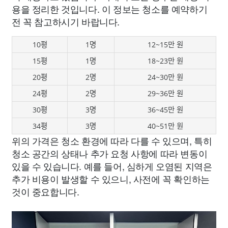
용을 정리한 것입니다. 이 정보는 청소를 예약하기
전 꼭 참고하시기 바랍니다.
10평
1명
12~15만 원
15평
1명
18~23만 원
20평
2명
24~30만 원
24평
2명
29~36만 원
30평
3명
36~45만 원
34평
3명
40~51만 원
위의 가격은 청소 환경에 따라 다를 수 있으며, 특히
청소 공간의 상태나 추가 요청 사항에 따라 변동이
있을 수 있습니다. 예를 들어, 심하게 오염된 지역은
추가 비용이 발생할 수 있으니, 사전에 꼭 확인하는
것이 중요합니다.