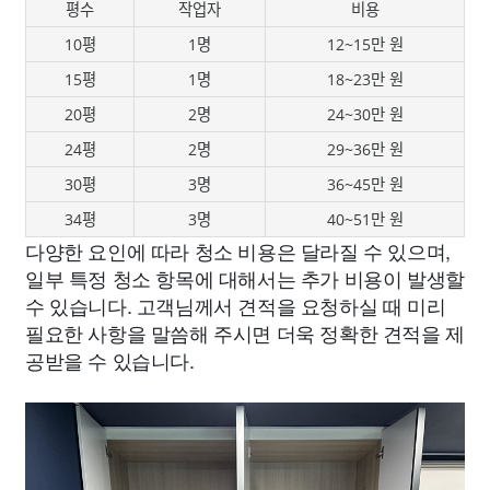
평수
작업자
비용
10평
1명
12~15만 원
15평
1명
18~23만 원
20평
2명
24~30만 원
24평
2명
29~36만 원
30평
3명
36~45만 원
34평
3명
40~51만 원
다양한 요인에 따라 청소 비용은 달라질 수 있으며,
일부 특정 청소 항목에 대해서는 추가 비용이 발생할
수 있습니다. 고객님께서 견적을 요청하실 때 미리
필요한 사항을 말씀해 주시면 더욱 정확한 견적을 제
공받을 수 있습니다.