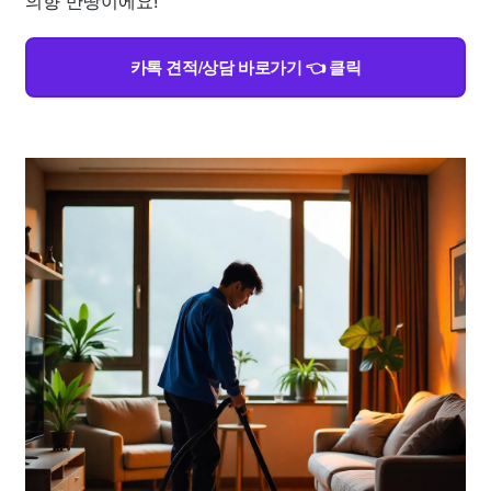
의향 만땅이에요!
카톡 견적/상담 바로가기 👈 클릭