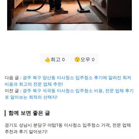
👍최고
😗오우
0
0
다음 글 :
광주 북구 양산동 이사청소 입주청소 후기에 알려진 최저
비용과 최고의 전문 업체 추천!
이전 글 :
광주 북구 석곡동 이사청소 입주청소 비용, 전문 업체 후기
로 알아보는 최적의 선택지!
함께 보면 좋은 글
경기도 성남시 분당구 야탑1동 이사청소 입주청소 가격, 전문 업체
추천과 후기 알아보기!