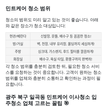
민트케어 청소 범위
청소의 범위도 미리 알고 있는 것이 좋습니다. 아래
와 같은 장소가 청소 대상입니다:
현관/베란다
신발장, 문틀, 배수구 등 꼼꼼한 청소!
방/거실
벽, 천장, 내부 유리창, 몰딩까지 세심하게!
주방
싱크대, 가스렌지, 후드 필터를 깔끔하게!
화장실
배수구, 욕실 타일, 환풍구까지 완벽히!
각 청소 범위를 충분히 검토한 뒤, 필요한 청소 서비
스를 요청하는 것이 중요합니다. 고객이 원하는 청소
범위를 업체와 충분히 소통하고 확인하는 과정이 필
요합니다.
광주 북구 일곡동 민트케어 이사청소 입
주청소 업체 고르는 꿀팁 🎯