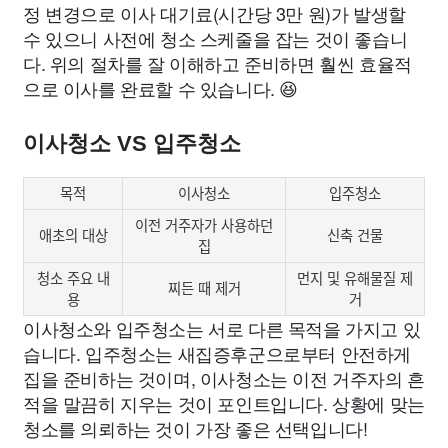
정 변경으로 이사 대기료(시간당 3만 원)가 발생할
수 있으니 사전에 청소 스케줄을 잡는 것이 좋습니
다. 위의 절차를 잘 이해하고 준비하면 훨씬 효율적
으로 이사를 완료할 수 있습니다. 😆
이사청소 VS 입주청소
목적
이사청소
입주청소
이전 거주자가 사용하던
애초의 대상
신축 건물
집
청소 주요 내
먼지 및 유해물질 제
찌든 때 제거
용
거
이사청소와 입주청소는 서로 다른 목적을 가지고 있
습니다. 입주청소는 새집증후군으로부터 안전하게
집을 준비하는 것이며, 이사청소는 이전 거주자의 흔
적을 말끔히 지우는 것이 포인트입니다. 상황에 맞는
청소를 의뢰하는 것이 가장 좋은 선택입니다!