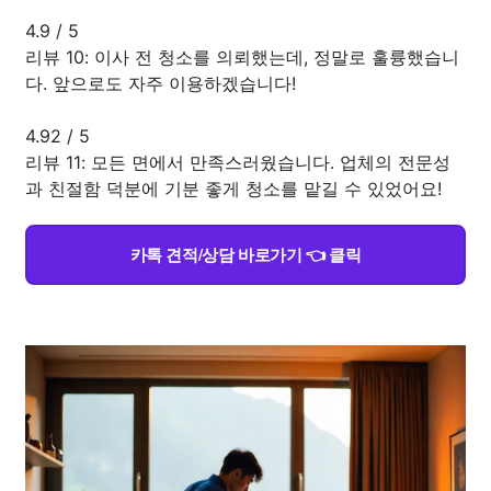
4.9
/
5
리뷰 10: 이사 전 청소를 의뢰했는데, 정말로 훌륭했습니
다. 앞으로도 자주 이용하겠습니다!
4.92
/
5
리뷰 11: 모든 면에서 만족스러웠습니다. 업체의 전문성
과 친절함 덕분에 기분 좋게 청소를 맡길 수 있었어요!
카톡 견적/상담 바로가기 👈 클릭