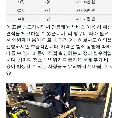
24평
2명
29~36만 원
30평
3명
36~45만 원
34평
3명
40~51만 원
이 표를 참고하시면서 민트케어 서비스 이용 시 예상
견적을 체크하실 수 있습니다. 각 평수에 따라 필요
한 인원과 비용이 다르니, 미리 계산해보시고 예약을
진행하시면 효율적입니다. 가격은 청소 상황에 따라
다를 수 있기 때문에 직접 확인하는 과정이 필수적입
니다. 집마다 청소의 범위가 다르기 때문에 추가 비
용이 발생할 수 있는 사항들도 유의하시기 바랍니다.
😉