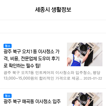
세종시 생활정보
청소
광주 북구 오치1동 이사청소 가
격, 비용, 전문업체 도우미 후기
로 확인하는 필수 팁!
광주 북구 오치1동 민트케어의 이사청소와 입주청소, 평당
13,000~15,000원의 합리적인 가격으로 제공…
2025-01-22
청소
광주 북구 매곡동 이사청소 입주