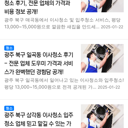
청소 후기, 전문 업체의 가격과
비용 정보 공개!
광주 북구 매곡동에서 이사청소 및 입주청소 서비스, 평당
13,000~15,000원으로 깔끔한 새집을 만드세…
2025-01-22
청소
광주 북구 일곡동 이사청소 후기
- 전문 업체 도우미 가격과 서비
스가 완벽했던 경험담 공개!
광주 북구 일곡동에서 일어나고 있는 이사청소와 입주청소!
평당 13,000~15,000원으로 전격 공개된 가…
2025-01-22
청소
광주 북구 삼각동 이사청소 입주
청소 업체 믿고 맡길 수 있는 가