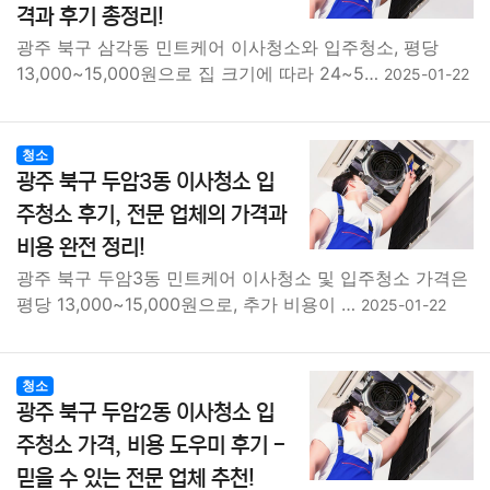
격과 후기 총정리!
광주 북구 삼각동 민트케어 이사청소와 입주청소, 평당
13,000~15,000원으로 집 크기에 따라 24~5…
2025-01-22
청소
광주 북구 두암3동 이사청소 입
주청소 후기, 전문 업체의 가격과
비용 완전 정리!
광주 북구 두암3동 민트케어 이사청소 및 입주청소 가격은
평당 13,000~15,000원으로, 추가 비용이 …
2025-01-22
청소
광주 북구 두암2동 이사청소 입
주청소 가격, 비용 도우미 후기 -
믿을 수 있는 전문 업체 추천!