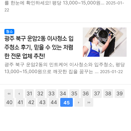
를 한눈에 확인하세요! 평당 13,000~15,000원…
2025-01-
22
청소
광주 북구 운암2동 이사청소 입
주청소 후기, 믿을 수 있는 저렴
한 전문 업체 추천!
광주 북구 운암2동의 민트케어 이사청소와 입주청소, 평당
13,000~15,000원으로 깨끗한 집을 꿈꾸는 …
2025-01-22
31
32
33
34
35
36
37
38
39
40
41
42
43
44
45