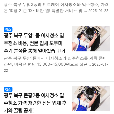
광주 북구 두암2동의 민트케어 이사청소와 입주청소, 가격
은 10평 기준 12~15만 원! 특별한 서비스 및 …
2025-01-22
청소
광주 북구 두암1동 이사청소 입
주청소 비용, 전문 업체 도우미
후기 분석을 통해 알아봤습니다!
광주 북구 두암1동에서 이사청소와 입주청소를 계획 중이
라면, 비용은 평당 13,000~15,000원으로 접근…
2025-01-
22
청소
광주 북구 문흥2동 이사청소 입
주청소 가격 저렴한 전문 업체 후
기와 꿀팁 공개!