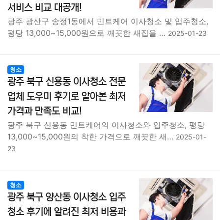
서비스 비교 대공개!
광주 광산구 송정1동에서 민트케어 이사청소 및 입주청소,
평당 13,000~15,000원으로 깨끗한 새집을 …
2025-01-23
청소
광주 북구 신용동 이사청소 전문
업체 도우미 후기로 알아본 최저
가격과 만족도 비교!
광주 북구 신용동 민트케어의 이사청소와 입주청소, 평당
13,000~15,000원의 착한 가격으로 깨끗한 새…
2025-01-
23
청소
광주 북구 양산동 이사청소 입주
청소 후기에 알려진 최저 비용과