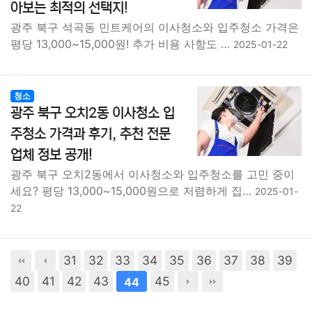
아보는 최적의 선택지!
광주 북구 석곡동 민트케어의 이사청소와 입주청소 가격은
평당 13,000~15,000원! 추가 비용 사항도 …
2025-01-22
청소
광주 북구 오치2동 이사청소 입
주청소 가격과 후기, 추천 전문
업체 정보 공개!
광주 북구 오치2동에서 이사청소와 입주청소를 고민 중이
세요? 평당 13,000~15,000원으로 저렴하게 집…
2025-01-
22
31
32
33
34
35
36
37
38
39
40
41
42
43
45
44