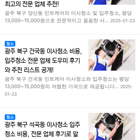
최고의 전문 업체 추천!
광주 북구 양산동 민트케어의 이사청소 및 입주청소, 평당
13,000~15,000원으로 전문적이고 꼼꼼한 서…
2025-01-23
청소
광주 북구 건국동 이사청소 비용,
입주청소 전문 업체 도우미 후기
와 추천 리스트 공개!
광주 북구 건국동 민트케어 이사청소와 입주청소는 평당
13,000~15,000원의 저렴한 가격으로 제공됩니다…
2025-
01-23
청소
광주 북구 석곡동 이사청소 입주
청소 비용, 전문 업체 후기로 알