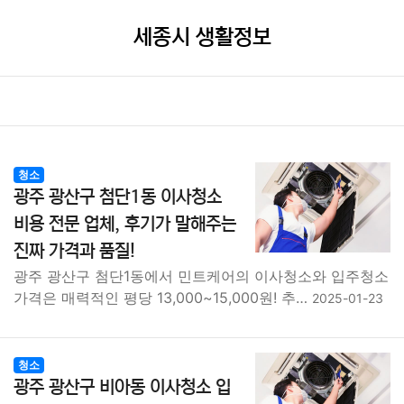
세종시 생활정보
청소
광주 광산구 첨단1동 이사청소
비용 전문 업체, 후기가 말해주는
진짜 가격과 품질!
광주 광산구 첨단1동에서 민트케어의 이사청소와 입주청소
가격은 매력적인 평당 13,000~15,000원! 추…
2025-01-23
청소
광주 광산구 비아동 이사청소 입