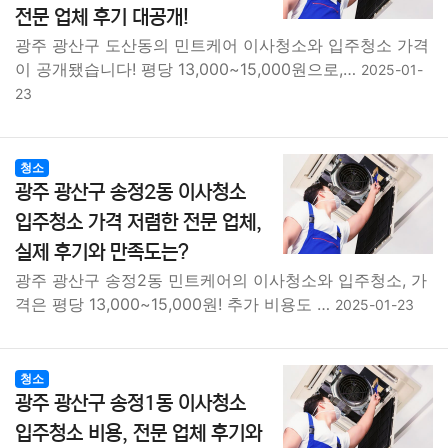
전문 업체 후기 대공개!
광주 광산구 도산동의 민트케어 이사청소와 입주청소 가격
이 공개됐습니다! 평당 13,000~15,000원으로,…
2025-01-
23
청소
광주 광산구 송정2동 이사청소
입주청소 가격 저렴한 전문 업체,
실제 후기와 만족도는?
광주 광산구 송정2동 민트케어의 이사청소와 입주청소, 가
격은 평당 13,000~15,000원! 추가 비용도 …
2025-01-23
청소
광주 광산구 송정1동 이사청소
입주청소 비용, 전문 업체 후기와