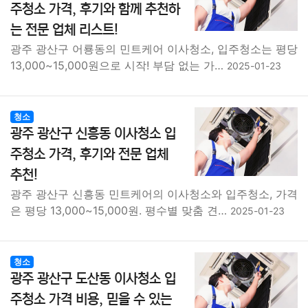
주청소 가격, 후기와 함께 추천하
는 전문 업체 리스트!
광주 광산구 어룡동의 민트케어 이사청소, 입주청소는 평당
13,000~15,000원으로 시작! 부담 없는 가…
2025-01-23
청소
광주 광산구 신흥동 이사청소 입
주청소 가격, 후기와 전문 업체
추천!
광주 광산구 신흥동 민트케어의 이사청소와 입주청소, 가격
은 평당 13,000~15,000원. 평수별 맞춤 견…
2025-01-23
청소
광주 광산구 도산동 이사청소 입
주청소 가격 비용, 믿을 수 있는