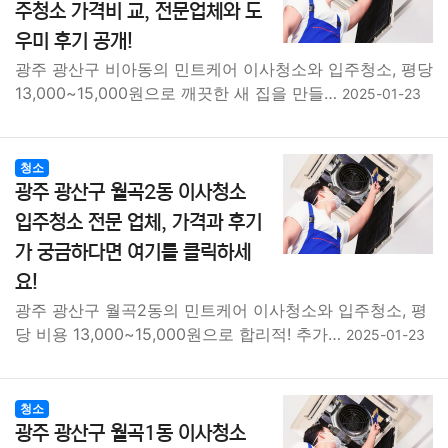
주청소 가격비 교, 전문업체와 도
우미 후기 공개!
광주 광산구 비아동의 민트케어 이사청소와 입주청소, 평당
13,000~15,000원으로 깨끗한 새 집을 만들…
2025-01-23
청소
광주 광산구 월곡2동 이사청소
입주청소 전문 업체, 가격과 후기
가 궁금하다면 여기를 클릭하세
요!
광주 광산구 월곡2동의 민트케어 이사청소와 입주청소, 평
당 비용 13,000~15,000원으로 합리적! 추가…
2025-01-23
청소
광주 광산구 월곡1동 이사청소