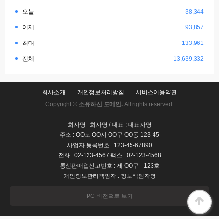
오늘
38,344
어제
93,857
최대
133,961
전체
13,639,332
회사소개
개인정보처리방침
서비스이용약관
Copyright ©
소유하신 도메인.
All rights reserved.
회사명 : 회사명 / 대표 : 대표자명
주소 : OO도 OO시 OO구 OO동 123-45
사업자 등록번호 : 123-45-67890
전화 : 02-123-4567 팩스 : 02-123-4568
통신판매업신고번호 : 제 OO구 - 123호
개인정보관리책임자 : 정보책임자명
PC 버전으로 보기