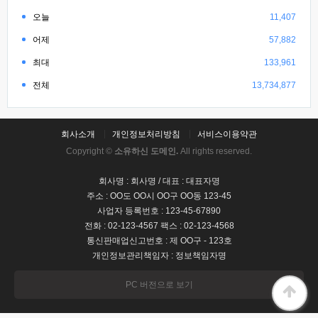
오늘
11,407
어제
57,882
최대
133,961
전체
13,734,877
회사소개
개인정보처리방침
서비스이용약관
Copyright ©
소유하신 도메인.
All rights reserved.
회사명 : 회사명 / 대표 : 대표자명
주소 : OO도 OO시 OO구 OO동 123-45
사업자 등록번호 : 123-45-67890
전화 : 02-123-4567 팩스 : 02-123-4568
통신판매업신고번호 : 제 OO구 - 123호
개인정보관리책임자 : 정보책임자명
PC 버전으로 보기