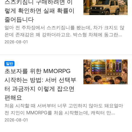
스즈키짐니 구매하려면 이
렇게 확인하면 실패 확률이
줄어듭니다
얼마 전 주차장에서 스즈키짐니를 봤는데, 차가 크지도 않
은데 존재감은 꽤 강하더라고요. 박스형 차체에 동그란…
2026-08-01
일반
초보자를 위한 MMORPG
시작하는 방법: 서버 선택부
터 과금까지 이렇게 잡으면
편해요
처음 시작할 때 서버부터 너무 고민하지 않아도 돼요얼마
전 지인이 MMORPG를 처음 시작했는데, 캐릭터 만…
2026-08-01