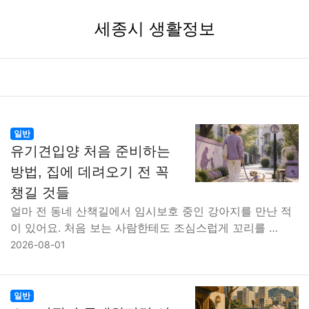
세종시 생활정보
일반
유기견입양 처음 준비하는
방법, 집에 데려오기 전 꼭
챙길 것들
얼마 전 동네 산책길에서 임시보호 중인 강아지를 만난 적
이 있어요. 처음 보는 사람한테도 조심스럽게 꼬리를 …
2026-08-01
일반