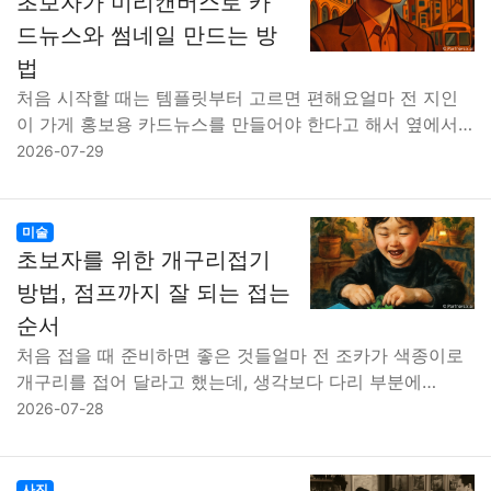
초보자가 미리캔버스로 카
드뉴스와 썸네일 만드는 방
법
처음 시작할 때는 템플릿부터 고르면 편해요얼마 전 지인
이 가게 홍보용 카드뉴스를 만들어야 한다고 해서 옆에서…
2026-07-29
미술
초보자를 위한 개구리접기
방법, 점프까지 잘 되는 접는
순서
처음 접을 때 준비하면 좋은 것들얼마 전 조카가 색종이로
개구리를 접어 달라고 했는데, 생각보다 다리 부분에…
2026-07-28
사진