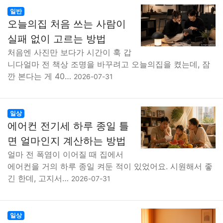
일반
오늘의집 처음 쓰는 사람이
실패 없이 고르는 방법
처음엔 사진만 보다가 시간이 훅 갑
니다얼마 전 책상 조명을 바꾸려고 오늘의집을 켰는데, 잠
깐 본다는 게 40…
2026-07-31
일상
에어컨 전기세 하루 종일 틀
면 얼마인지 계산하는 방법
얼마 전 폭염이 이어질 때 집에서
에어컨을 거의 하루 종일 켜둔 적이 있었어요. 시원해서 좋
긴 한데, 고지서…
2026-07-31
일상