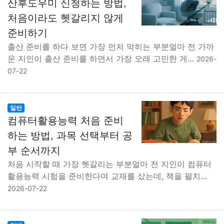
산후도우미 신청하는 방법,
처음이라도 헷갈리지 않게
준비하기
출산 준비를 하다 보면 가장 먼저 막히는 부분얼마 전 가까
운 지인이 출산 준비를 하면서 가장 오래 고민한 게…
2026-
07-22
일반
컴퓨터활용능력 처음 준비
하는 방법, 과목 선택부터 공
부 순서까지
처음 시작할 때 가장 헷갈리는 부분얼마 전 지인이 컴퓨터
활용능력 시험을 준비한다며 교재를 샀는데, 책을 펼치…
2026-07-22