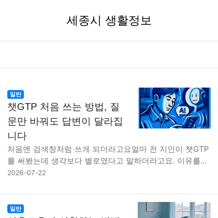
세종시 생활정보
일반
챗GTP 처음 쓰는 방법, 질
문만 바꿔도 답변이 달라집
니다
처음엔 검색창처럼 쓰게 되더라고요얼마 전 지인이 챗GTP
를 써봤는데 생각보다 별로였다고 말하더라고요. 이유를…
2026-07-22
일반