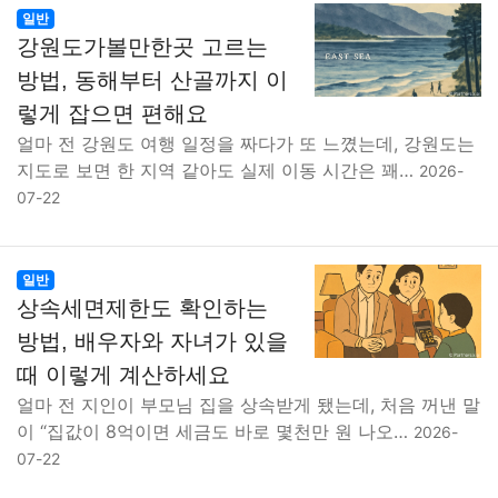
일반
강원도가볼만한곳 고르는
방법, 동해부터 산골까지 이
렇게 잡으면 편해요
얼마 전 강원도 여행 일정을 짜다가 또 느꼈는데, 강원도는
지도로 보면 한 지역 같아도 실제 이동 시간은 꽤…
2026-
07-22
일반
상속세면제한도 확인하는
방법, 배우자와 자녀가 있을
때 이렇게 계산하세요
얼마 전 지인이 부모님 집을 상속받게 됐는데, 처음 꺼낸 말
이 “집값이 8억이면 세금도 바로 몇천만 원 나오…
2026-
07-22