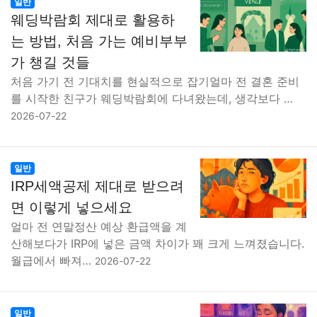
일반
웨딩박람회 제대로 활용하
는 방법, 처음 가는 예비부부
가 챙길 것들
처음 가기 전 기대치를 현실적으로 잡기얼마 전 결혼 준비
를 시작한 친구가 웨딩박람회에 다녀왔는데, 생각보다 …
2026-07-22
일반
IRP세액공제 제대로 받으려
면 이렇게 넣으세요
얼마 전 연말정산 예상 환급액을 계
산해보다가 IRP에 넣은 금액 차이가 꽤 크게 느껴졌습니다.
월급에서 빠져…
2026-07-22
일반