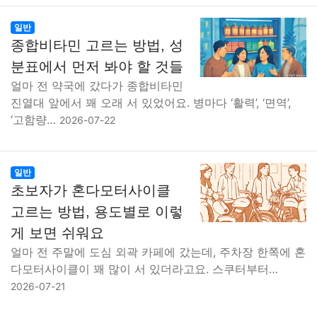
일반
종합비타민 고르는 방법, 성
분표에서 먼저 봐야 할 것들
얼마 전 약국에 갔다가 종합비타민
진열대 앞에서 꽤 오래 서 있었어요. 병마다 ‘활력’, ‘면역’,
‘고함량…
2026-07-22
일반
초보자가 혼다모터사이클
고르는 방법, 용도별로 이렇
게 보면 쉬워요
얼마 전 주말에 도심 외곽 카페에 갔는데, 주차장 한쪽에 혼
다모터사이클이 꽤 많이 서 있더라고요. 스쿠터부터…
2026-07-21