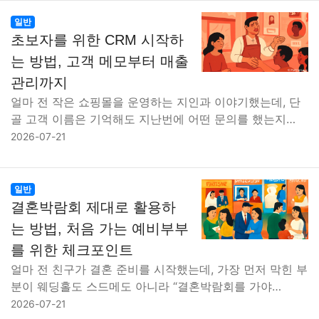
일반
초보자를 위한 CRM 시작하
는 방법, 고객 메모부터 매출
관리까지
얼마 전 작은 쇼핑몰을 운영하는 지인과 이야기했는데, 단
골 고객 이름은 기억해도 지난번에 어떤 문의를 했는지…
2026-07-21
일반
결혼박람회 제대로 활용하
는 방법, 처음 가는 예비부부
를 위한 체크포인트
얼마 전 친구가 결혼 준비를 시작했는데, 가장 먼저 막힌 부
분이 웨딩홀도 스드메도 아니라 “결혼박람회를 가야…
2026-07-21