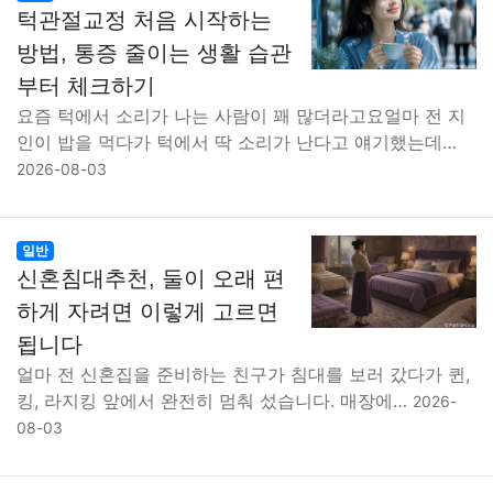
턱관절교정 처음 시작하는
방법, 통증 줄이는 생활 습관
부터 체크하기
요즘 턱에서 소리가 나는 사람이 꽤 많더라고요얼마 전 지
인이 밥을 먹다가 턱에서 딱 소리가 난다고 얘기했는데…
2026-08-03
일반
신혼침대추천, 둘이 오래 편
하게 자려면 이렇게 고르면
됩니다
얼마 전 신혼집을 준비하는 친구가 침대를 보러 갔다가 퀸,
킹, 라지킹 앞에서 완전히 멈춰 섰습니다. 매장에…
2026-
08-03