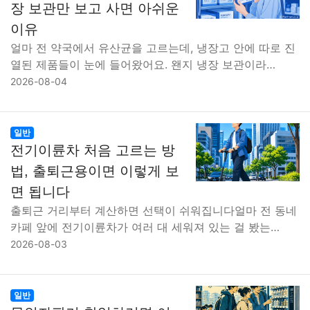
장 보관만 보고 사면 아쉬운
이유
얼마 전 약국에서 유산균을 고르는데, 냉장고 안에 따로 진
열된 제품들이 눈에 들어왔어요. 왠지 냉장 보관이라…
2026-08-04
일반
전기이륜차 처음 고르는 방
법, 출퇴근용이면 이렇게 보
면 됩니다
출퇴근 거리부터 계산하면 선택이 쉬워집니다얼마 전 동네
카페 앞에 전기이륜차가 여러 대 세워져 있는 걸 봤는…
2026-08-03
일반