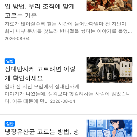
입 방법, 우리 조직에 맞게
고르는 기준
자료가 많아질수록 찾는 시간이 늘어난다얼마 전 지인이
회사 내부 문서를 찾느라 반나절을 썼다는 이야기를 들었…
2026-08-04
일반
정대만사케 고르려면 이렇
게 확인하세요
얼마 전 지인 모임에서 정대만사케
이야기가 나왔는데, 생각보다 헷갈려하는 사람이 많았습니
다. 이름 때문에 만…
2026-08-04
일반
냉장유산균 고르는 방법, 냉