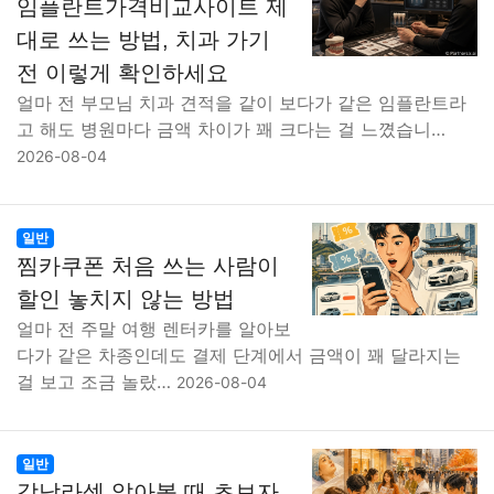
임플란트가격비교사이트 제
대로 쓰는 방법, 치과 가기
전 이렇게 확인하세요
얼마 전 부모님 치과 견적을 같이 보다가 같은 임플란트라
고 해도 병원마다 금액 차이가 꽤 크다는 걸 느꼈습니…
2026-08-04
일반
찜카쿠폰 처음 쓰는 사람이
할인 놓치지 않는 방법
얼마 전 주말 여행 렌터카를 알아보
다가 같은 차종인데도 결제 단계에서 금액이 꽤 달라지는
걸 보고 조금 놀랐…
2026-08-04
일반
강남라섹 알아볼 때 초보자