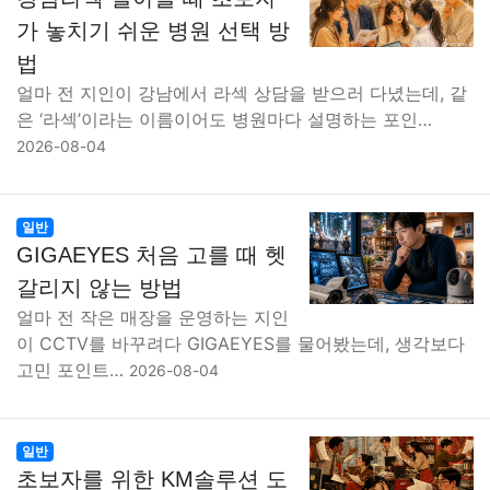
가 놓치기 쉬운 병원 선택 방
법
얼마 전 지인이 강남에서 라섹 상담을 받으러 다녔는데, 같
은 ‘라섹’이라는 이름이어도 병원마다 설명하는 포인…
2026-08-04
일반
GIGAEYES 처음 고를 때 헷
갈리지 않는 방법
얼마 전 작은 매장을 운영하는 지인
이 CCTV를 바꾸려다 GIGAEYES를 물어봤는데, 생각보다
고민 포인트…
2026-08-04
일반
초보자를 위한 KM솔루션 도