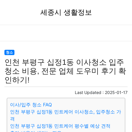
세종시 생활정보
청소
인천 부평구 십정1동 이사청소 입주
청소 비용, 전문 업체 도우미 후기 확
인하기!
Last Updated :
2025-01-17
이사/입주 청소 FAQ
인천 부평구 십정1동 민트케어 이사청소, 입주청소 가
격
인천 부평구 십정1동 민트케어 평수별 예상 견적