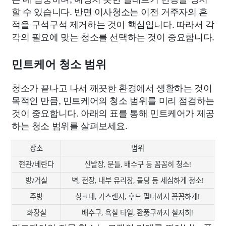
할 수 있습니다. 반면 이사청소는 이전 거주자의 흔
적을 구석구석 제거하는 것이 핵심입니다. 따라서 각
각의 필요에 맞는 청소를 선택하는 것이 중요합니다.
민트케어 청소 범위
청소가 끝나고 나서 깨끗한 환경에서 생활하는 것이
목적인 만큼, 민트케어의 청소 범위를 미리 점검하는
것이 중요합니다. 아래의 표를 통해 민트케어가 제공
하는 청소 범위를 살펴보세요.
장소
범위
현관/베란다
신발장, 문틀, 배수구 등 꼼꼼히 청소!
방/거실
벽, 천장, 내부 유리창, 몰딩 등 세심하게 청소!
주방
싱크대, 가스렌지, 후드 필터까지 꼼꼼하게!
화장실
배수구, 욕실 타일, 환풍구까지 철저히!