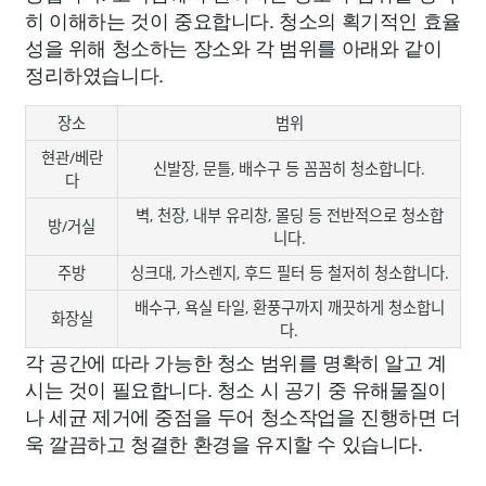
히 이해하는 것이 중요합니다. 청소의 획기적인 효율
성을 위해 청소하는 장소와 각 범위를 아래와 같이
정리하였습니다.
장소
범위
현관/베란
신발장, 문틀, 배수구 등 꼼꼼히 청소합니다.
다
벽, 천장, 내부 유리창, 몰딩 등 전반적으로 청소합
방/거실
니다.
주방
싱크대, 가스렌지, 후드 필터 등 철저히 청소합니다.
배수구, 욕실 타일, 환풍구까지 깨끗하게 청소합니
화장실
다.
각 공간에 따라 가능한 청소 범위를 명확히 알고 계
시는 것이 필요합니다. 청소 시 공기 중 유해물질이
나 세균 제거에 중점을 두어 청소작업을 진행하면 더
욱 깔끔하고 청결한 환경을 유지할 수 있습니다.