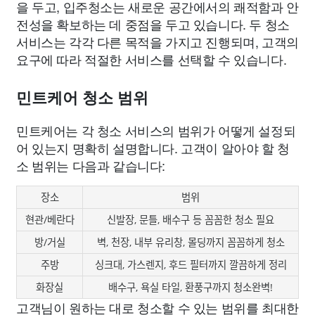
을 두고, 입주청소는 새로운 공간에서의 쾌적함과 안
전성을 확보하는 데 중점을 두고 있습니다. 두 청소
서비스는 각각 다른 목적을 가지고 진행되며, 고객의
요구에 따라 적절한 서비스를 선택할 수 있습니다.
민트케어 청소 범위
민트케어는 각 청소 서비스의 범위가 어떻게 설정되
어 있는지 명확히 설명합니다. 고객이 알아야 할 청
소 범위는 다음과 같습니다:
장소
범위
현관/베란다
신발장, 문틀, 배수구 등 꼼꼼한 청소 필요
방/거실
벽, 천장, 내부 유리창, 몰딩까지 꼼꼼하게 청소
주방
싱크대, 가스렌지, 후드 필터까지 깔끔하게 정리
화장실
배수구, 욕실 타일, 환풍구까지 청소완벽!
고객님이 원하는 대로 청소할 수 있는 범위를 최대한