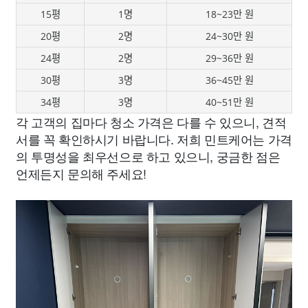
15평
1명
18~23만 원
20평
2명
24~30만 원
24평
2명
29~36만 원
30평
3명
36~45만 원
34평
3명
40~51만 원
각 고객의 집마다 청소 가격은 다를 수 있으니, 견적
서를 꼭 확인하시기 바랍니다. 저희 민트케어는 가격
의 투명성을 최우선으로 하고 있으니, 궁금한 점은
언제든지 문의해 주세요!