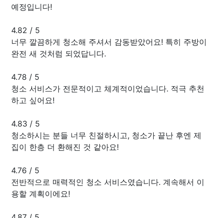
예정입니다!
4.82
/
5
너무 깔끔하게 청소해 주셔서 감동받았어요! 특히 주방이
완전 새 것처럼 되었답니다.
4.78
/
5
청소 서비스가 전문적이고 체계적이었습니다. 적극 추천
하고 싶어요!
4.83
/
5
청소하시는 분들 너무 친절하시고, 청소가 끝난 후엔 제
집이 한층 더 환해진 것 같아요!
4.76
/
5
전반적으로 매력적인 청소 서비스였습니다. 계속해서 이
용할 계획이에요!
4.87
/
5