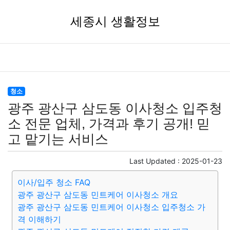
세종시 생활정보
청소
광주 광산구 삼도동 이사청소 입주청
소 전문 업체, 가격과 후기 공개! 믿
고 맡기는 서비스
Last Updated :
2025-01-23
이사/입주 청소 FAQ
광주 광산구 삼도동 민트케어 이사청소 개요
광주 광산구 삼도동 민트케어 이사청소 입주청소 가
격 이해하기