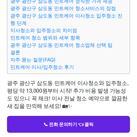
광주 광산구 삼도동 민트케어 정직한 가격 제공
광주 광산구 삼도동 민트케어 청소서비스의 장점
광주 광산구 삼도동 민트케어 이사청소 입주청소 진
행 단계
이사청소와 입주청소의 차이점
민트케어 청소 범위와 세부 항목
광주 광산구 삼도동 민트케어 청소업체 선택 팁
결론
자주 묻는 질문(FAQ)
민트케어 이사/입주청소 후기
광주 광산구 삼도동 민트케어 이사청소와 입주청소,
평당 약 13,000원부터 시작! 추가 비용 발생 가능성
도 있으니 꼭 체크! 이사 전날 청소 예약으로 깔끔한
새 집을 만끽해 보세요! 🏡✨
📞 전화 문의하기 👈 클릭