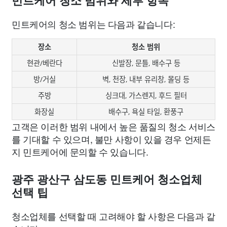
민트케어 청소 범위와 세부 항목
민트케어의 청소 범위는 다음과 같습니다:
장소
청소 범위
현관/베란다
신발장, 문틀, 배수구 등
방/거실
벽, 천장, 내부 유리창, 몰딩 등
주방
싱크대, 가스렌지, 후드 필터
화장실
배수구, 욕실 타일, 환풍구
고객은 이러한 범위 내에서 높은 품질의 청소 서비스
를 기대할 수 있으며, 불만 사항이 있을 경우 언제든
지 민트케어에 문의할 수 있습니다.
광주 광산구 삼도동 민트케어 청소업체
선택 팁
청소업체를 선택할 때 고려해야 할 사항은 다음과 같