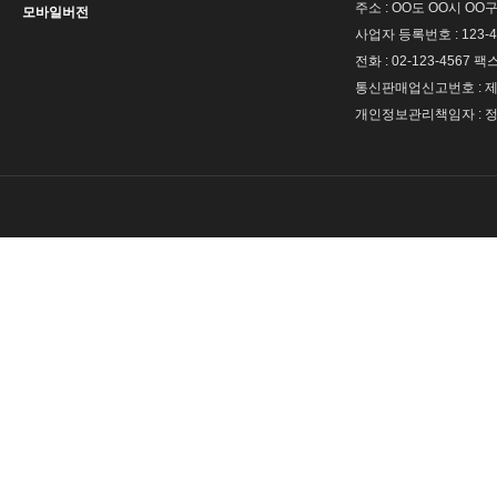
주소 : OO도 OO시 OO구
모바일버전
사업자 등록번호 : 123-4
전화 : 02-123-4567 팩스 
통신판매업신고번호 : 제 
개인정보관리책임자 : 